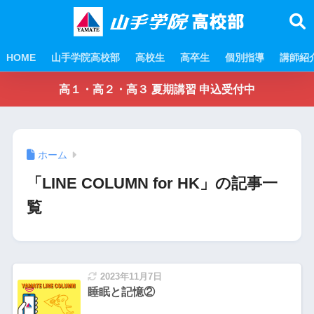
HOME
山手学院高校部
高校生
高卒生
個別指導
講師紹
高１・高２・高３ 夏期講習 申込受付中
ホーム
「LINE COLUMN for HK」の記事一
覧
2023年11月7日
睡眠と記憶②