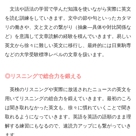
文法や語法の学習で学んだ知識を使いながら実際に英文
を読む訓練をしていきます。文中の節や句といったカタマ
リの働きや、文と文との繋がり（抽象―具体や対比関係な
ど）を意識して文章読解の経験を積んでいきます。易しい
英文から徐々に難しい英文に移行し、最終的には日東駒専
などの大学受験標準レベルの文章を扱います。
◎リスニングで総合力を鍛える
英検のリスニングや実際に放送されたニュースの英文を
用いてリスニングの総合力を鍛えていきます。最初のころ
は聞き取れなかった英文も、徐々に慣れていくことで聞き
取れるようになっていきます。英語を英語の語順のまま理
解する練習にもなるので、速読力アップにも繋がっていき
ます。