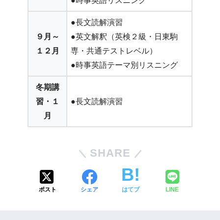
●時事英語リスニング
●長文読解演習
９月～
●英文解釈（英検２級・日東駒
１２月
専・共通テストレベル）
●時事英語テーマ別リスニング
冬期講
習・１
●長文読解演習
月
SHARE
ポスト
シェア
はてブ
LINE