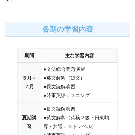
各期の学習内容
期間
主な学習内容
●文法総合問題演習
３月～
●英文解釈（短文）
７月
●長文読解演習
●時事英語リスニング
●長文読解演習
夏期講
●英文解釈（英検２級・日東駒
習
専・共通テストレベル）