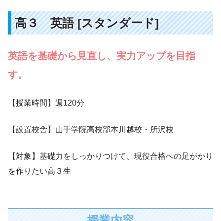
高３ 英語 [スタンダード]
英語を基礎から見直し、実力アップを目指
す。
【授業時間】週120分
【設置校舎】山手学院高校部本川越校・所沢校
【対象】基礎力をしっかりつけて、現役合格への足がかり
を作りたい高３生
授業内容