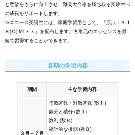
と意欲をさらに向上させ、難関大合格を勝ち取る受験生へ
の成長をサポートします。
※本コース受講生には、家庭学習用として、『原点ⅠＡⅡ
Ｂ(Ｃ) for ＥＸ』を配布します。各単元のエッセンスを最
短で習得することができます。
各期の学習内容
期間
主な学習内容
指数関数・対数関数 (数Ⅱ)
微分と積分 (数Ⅱ)
数列 (数Ｂ)
統計的な推測 (数Ｂ)
３月～７月