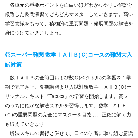
各単元の重要ポイントを面白いほどわかりやすい解説と
厳選した良問演習でどんどんマスターしていきます。高い
学習意識をもって、積極的に重要問題・発展問題の解法を
身につけていきましょう。
◎スーパー難関 数学ⅠＡⅡＢ(Ｃ)コースの難関大入
試対策
数ⅠＡⅡＢの全範囲および数Ｃ(ベクトル)の学習を１学
期で完了させ、夏期講習より入試対策数学ⅠＡⅡＢ(Ｃ)オ
リジナルテキスト『Tactics』の学習を開始します。高２
のうちに確かな解法スキルを習得します。数学ⅠAⅡＢ
(Ｃ)の重要問題の完全にマスターを目指し、正確に解く力
も鍛えていきます。
解法スキルの習得と併せて、日々の学習に取り組む意識