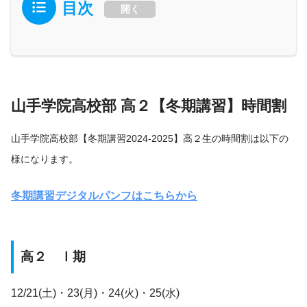
目次
開く
山手学院高校部 高２【冬期講習】時間割
山手学院高校部【冬期講習2024-2025】高２生の時間割は以下の
様になります。
冬期講習デジタルパンフはこちらから
高２ Ⅰ期
12/21(土)・23(月)・24(火)・25(水)