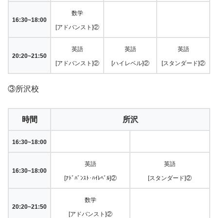
数学
16:30~18:00
[アドバンスト]②
英語
英語
英語
20:20~21:50
[アドバンスト]②
[ハイレベル]②
[スタンダード]②
③所沢校
時間
所沢
16:30~18:00
英語
英語
16:30~18:00
[ｱﾄﾞﾊﾞﾝｽﾄ･ﾊｲﾚﾍﾞﾙ]②
[スタンダード]②
数学
20:20~21:50
[アドバンスト]②