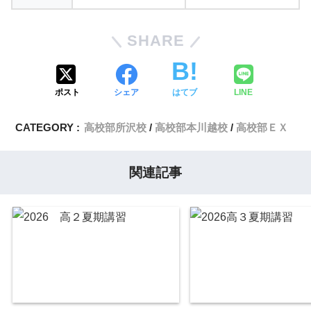
SHARE
ポスト
シェア
はてブ
LINE
CATEGORY :
高校部所沢校
高校部本川越校
高校部ＥＸ
関連記事