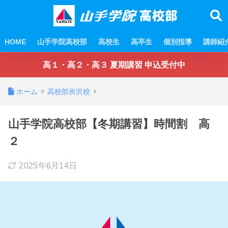
HOME
山手学院高校部
高校生
高卒生
個別指導
講師紹
高１・高２・高３ 夏期講習 申込受付中
ホーム
高校部所沢校
山手学院高校部【冬期講習】時間割 高
２
2025年6月14日