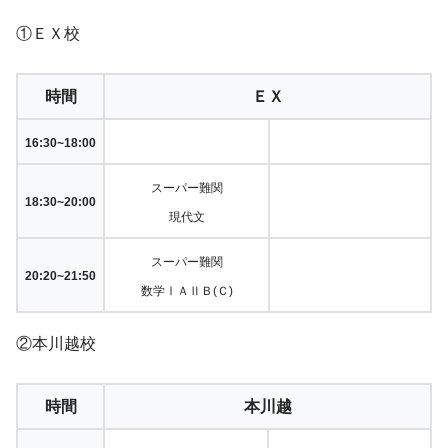
①ＥＸ校
時間
ＥＸ
16:30~18:00
スーパー難関
18:30~20:00
現代文
スーパー難関
20:20~21:50
数学ⅠＡⅡＢ(Ｃ)
②本川越校
時間
本川越