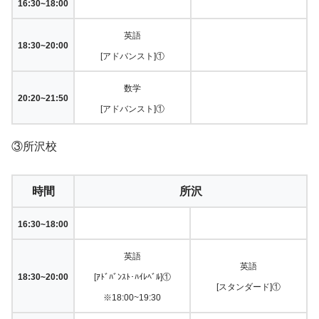
16:30~18:00
英語
18:30~20:00
[アドバンスト]①
数学
20:20~21:50
[アドバンスト]①
③所沢校
時間
所沢
16:30~18:00
英語
英語
18:30~20:00
[ｱﾄﾞﾊﾞﾝｽﾄ･ﾊｲﾚﾍﾞﾙ]①
[スタンダード]①
※18:00~19:30