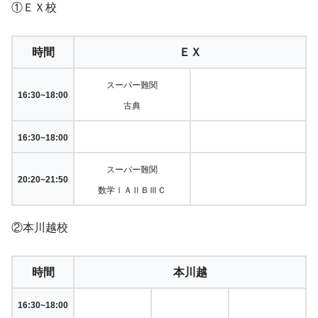
①ＥＸ校
時間
ＥＸ
スーパー難関
16:30~18:00
古典
16:30~18:00
スーパー難関
20:20~21:50
数学ⅠＡⅡＢⅢＣ
②本川越校
時間
本川越
16:30~18:00