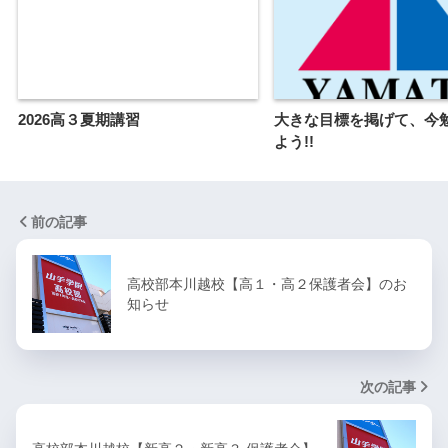
2026高３夏期講習
大きな目標を掲げて、今
よう!!
前の記事
高校部本川越校【高１・高２保護者会】のお
知らせ
次の記事