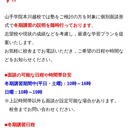
山手学院本川越校では
塾をご検討の方を対象に個別面談形
式で
冬
期講習の説明を随時行っております
。
志望校や現状の成績などを考慮し，最適な学習プランを提
案いたします。
お気軽に校舎までお電話いただき，ご希望の日程や時間な
どをお知らせください。
■面談の可能な日程や時間帯目安
冬期講習期間中(平日・土曜)：10時～16時
日曜：10時～19
時
※上記時間帯以外も面談が設定可能な場合があります。
校舎までお問い合わせください。
■冬期講習日程