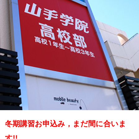
冬期講習お申込み，まだ間に合いま
す!!