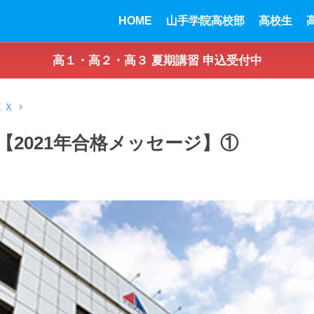
HOME
山手学院高校部
高校生
高１・高２・高３ 夏期講習 申込受付中
ＥＸ
【2021年合格メッセージ】①