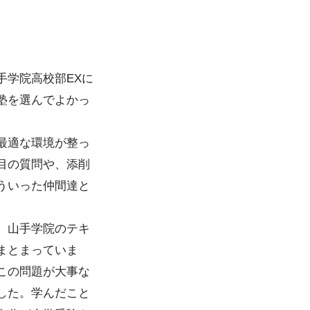
学院高校部EXに
塾を選んでよかっ
最適な環境が整っ
目の質問や、添削
ういった仲間達と
。山手学院のテキ
まとまっていま
この問題が大事な
した。学んだこと