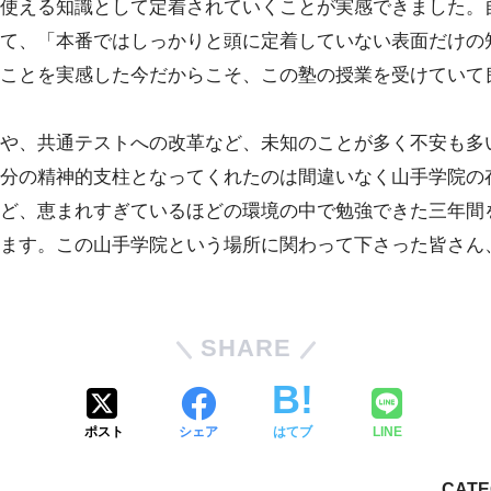
使える知識として定着されていくことが実感できました。
て、「本番ではしっかりと頭に定着していない表面だけの
ことを実感した今だからこそ、この塾の授業を受けていて
や、共通テストへの改革など、未知のことが多く不安も多
分の精神的支柱となってくれたのは間違いなく山手学院の
ど、恵まれすぎているほどの環境の中で勉強できた三年間
ます。この山手学院という場所に関わって下さった皆さん
SHARE
ポスト
シェア
はてブ
LINE
CATE