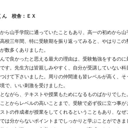
.くん 校舎：ＥＸ
から山手学院に通っていたこともあり、高一の初めから山手
高校三年間、特に受験期を振り返ってみると、やはりこの
が数多くありました。
んで良かったと思える最大の理由は、受験勉強をするのに
です。先生方は皆親しみやすく、自分が受講していない科
つけて下さいました。周りの仲間達も皆レベルが高く、そ
境で、いい刺激を受けました。
とながら、テキストや授業もためになるものばかりでした
ことからレベルの高いことまで、受験で必ず役に立つ事が
ストの作成者が授業をしてくれるということもあり、なぜ
では分からないポイントまでしっかりと学ぶことができま