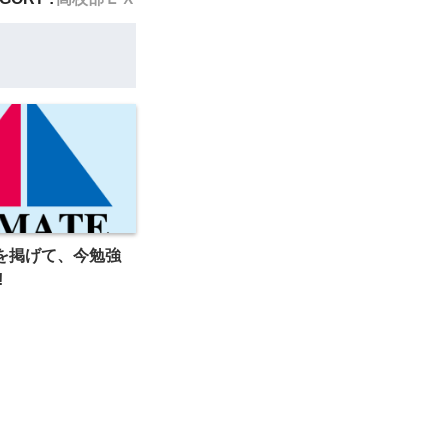
を掲げて、今勉強
!