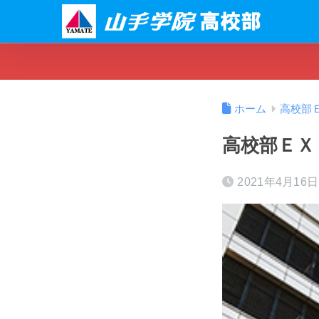
ホーム
高校部
高校部ＥＸ
2021年4月16日