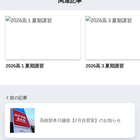
関連記事
2026高１夏期講習
2026高３夏期講習
前の記事
高校部本川越校【2月自習室】のお知らせ