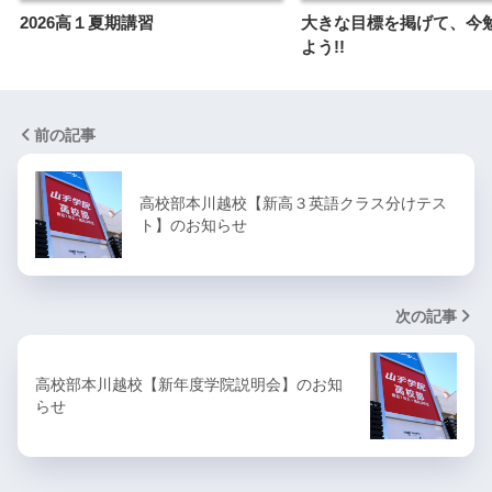
2026高１夏期講習
大きな目標を掲げて、今
よう!!
前の記事
高校部本川越校【新高３英語クラス分けテス
ト】のお知らせ
次の記事
高校部本川越校【新年度学院説明会】のお知
らせ